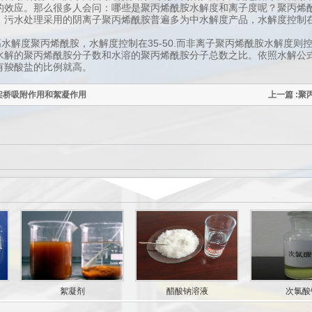
的效应。那么很多人会问：哪些是聚丙烯酰胺水解度和离子度呢？聚丙烯
污水处理采用的阴离子聚丙烯酰胺普遍多为中水解度产品，水解度控制在2
解度聚丙烯酰胺，水解度控制在35-50.而非离子聚丙烯酰胺水解度则控
水解的聚丙烯酰胺分子数和水溶的聚丙烯酰胺分子总数之比。依照水解公
有羧酸盐的比例就高。
的架桥吸附作用和絮凝作用
上一篇 :
絮凝剂
醋酸钠溶液
次氯酸