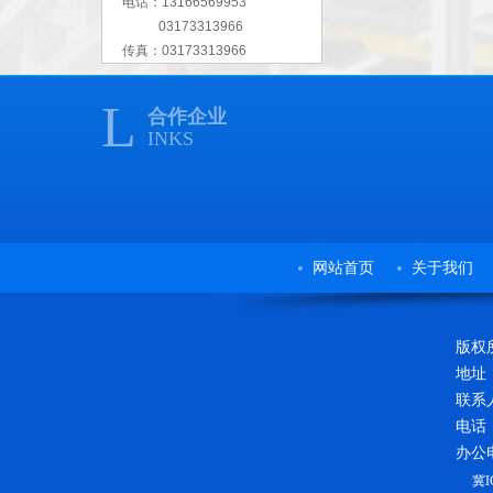
电话：13166569953
03173313966
传真：03173313966
L
合作企业
INKS
网站首页
关于我们
版权所
地址
联系
电话
办公电
冀I