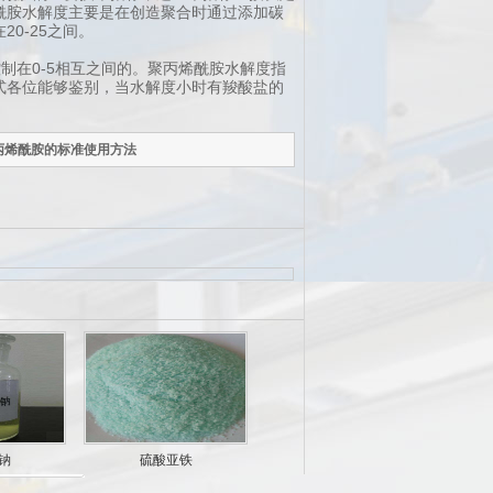
酰胺水解度主要是在创造聚合时通过添加碳
0-25之间。
制在0-5相互之间的。聚丙烯酰胺水解度指
式各位能够鉴别，当水解度小时有羧酸盐的
聚丙烯酰胺的标准使用方法
钠
硫酸亚铁