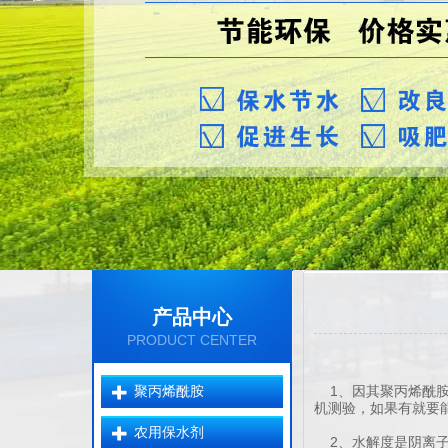
产品中心
PRODUCT CENTER
聚丙烯酰胺
1、因其聚丙烯酰胺
机测验，如果有就要能
农用保水剂
2、水解度是阴离子