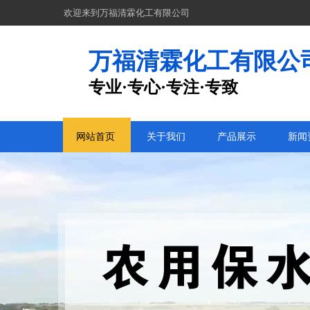
欢迎来到万福清霖化工有限公司
万福清霖化工有限公
专业·专心·专注·专致
网站首页
关于我们
产品展示
新闻