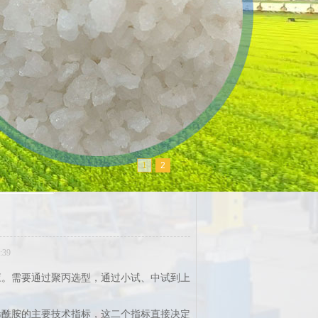
1
2
:39
。需要通过聚丙选型，通过小试、中试到上
酰胺的主要技术指标，这二个指标直接决定