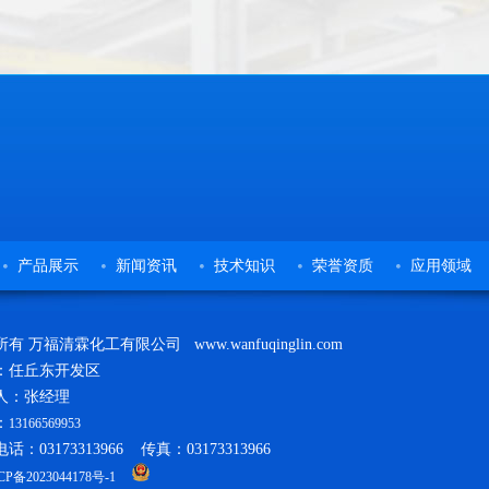
产品展示
新闻资讯
技术知识
荣誉资质
应用领域
有 万福清霖化工有限公司 www.wanfuqinglin.com
：任丘东开发区
人：张经理
：
13166569953
话：03173313966 传真：03173313966
CP备2023044178号-1