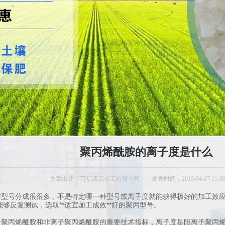
聚丙烯酰胺的离子度是什么
文章出处：万福清霖化工有限公司
发表时间：2019-04-17 11:38
型号分成很很多，不是特定哪一种型号或离子度就能获得极好的加工效应
够反复测试，选取**适宜加工成效**好的聚丙型号。
聚丙烯酰胺和非离子聚丙烯酰胺的重要技术指标，离子度是阳离子聚丙烯