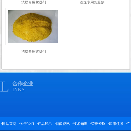
洗煤专用絮凝剂
洗煤专用絮凝剂
洗煤专用絮凝剂
L
合作企业
INKS
网站首页
关于我们
产品展示
新闻资讯
技术知识
荣誉资质
应用领域
在