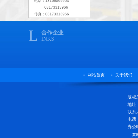
电话：13166569953
03173313966
传真：03173313966
L
合作企业
INKS
网站首页
关于我们
版权所
地址
联系
电话
办公电
冀I