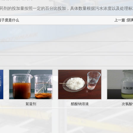
药剂的投加量按照一定的百分比投加，具体数量根据污水浓度以及处理标
离子度是什么
上一篇 :
絮凝剂
醋酸钠溶液
次氯酸