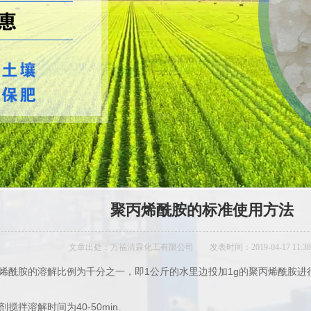
聚丙烯酰胺的标准使用方法
文章出处：万福清霖化工有限公司
发表时间：2019-04-17 11:38
烯酰胺的溶解比例为千分之一，即1公斤的水里边投加1g的聚丙烯酰胺进
拌溶解时间为40-50min