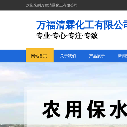
欢迎来到万福清霖化工有限公司
万福清霖化工有限公
专业·专心·专注·专致
网站首页
关于我们
产品展示
新闻