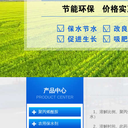
产品中心
PRODUCT CENTER
聚丙烯酰胺
1、溶解比例。聚丙
水）
农用保水剂
2、溶解时间。此药剂搅