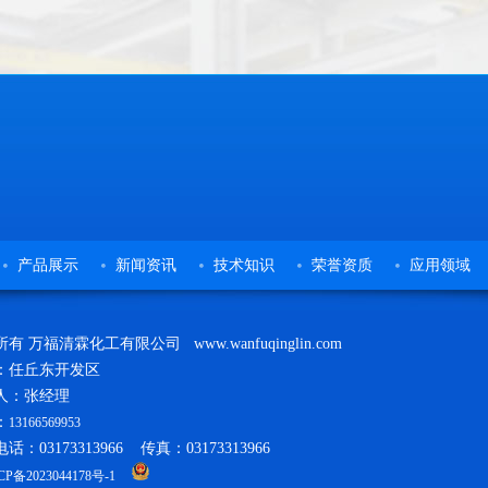
产品展示
新闻资讯
技术知识
荣誉资质
应用领域
有 万福清霖化工有限公司 www.wanfuqinglin.com
：任丘东开发区
人：张经理
：
13166569953
话：03173313966 传真：03173313966
CP备2023044178号-1