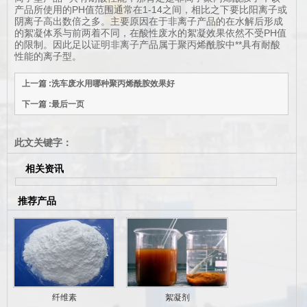
产品所使用的PH值范围通常在1-14之间，相比之下要比阳离子或
阴离子高出数倍之多。主要原因在于非离子产品的在水解后形成
的絮凝体系与前两着不同，在酸性废水的絮凝效果依然不受PH值
的限制。因此足以证明非离子产品属于聚丙烯酰胺中**具有耐酸
性能的离子型。
上一篇 :洗车废水用哪种聚丙烯酰胺效果好
下一篇 :最后一页
此文关键字：
相关资讯
推荐产品
纤维素
絮凝剂