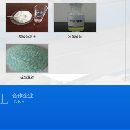
醋酸钠溶液
次氯酸钠
硫酸亚铁
L
合作企业
INKS