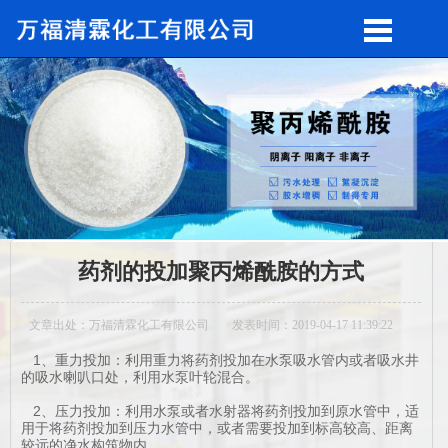
药剂的投加聚丙烯酰胺的方式
文章出处：万福清霖化工有限公司
发表时间：2019-04-17 11:39:22
1、重力投加：利用重力将药剂投加在水泵吸水管内或者吸水井
的吸水喇叭口处，利用水泵叶轮混合。
2、压力投加：利用水泵或者水射器将药剂投加到原水管中，适
用于将药剂投加到压力水管中，或者需要投加到标高较高、距离
较远的净水构筑物内。