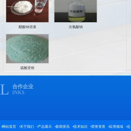
醋酸钠溶液
次氯酸钠
硫酸亚铁
L
合作企业
INKS
网站首页
关于我们
产品展示
新闻资讯
技术知识
荣誉资质
应用领域
在