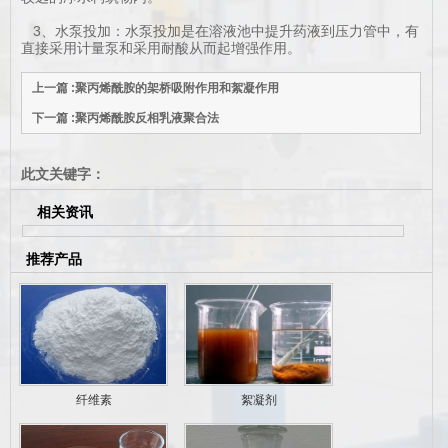
3、水泵投加：水泵投加是在溶液池中提升药液到压力管中，有
直接采用计量泵和采用耐酸从而起增强作用。
上一篇 :聚丙烯酰胺的架桥吸附作用和絮凝作用
下一篇 :聚丙烯酰胺反相乳液聚合法
此文关键字：
相关资讯
推荐产品
纤维素
絮凝剂